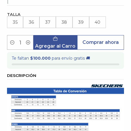
|
TALLA
35
36
37
38
39
40
Comprar ahora
Cantidad
Agregar al Carro
Te faltan
$100.000
para envío gratis 🚚
DESCRIPCIÓN