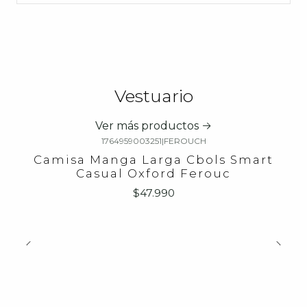
Vestuario
Ver más productos
1764959003251
|
FEROUCH
Camisa Manga Larga Cbols Smart
Casual Oxford Ferouc
$47.990