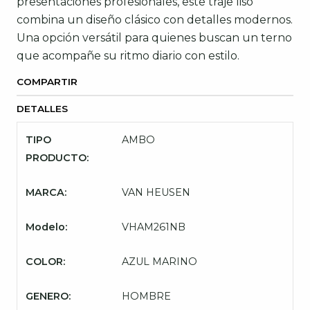
presentaciones profesionales, este traje liso
combina un diseño clásico con detalles modernos.
Una opción versátil para quienes buscan un terno
que acompañe su ritmo diario con estilo.
COMPARTIR
DETALLES
TIPO
AMBO
PRODUCTO:
MARCA:
VAN HEUSEN
Modelo:
VHAM261NB
COLOR:
AZUL MARINO
GENERO:
HOMBRE