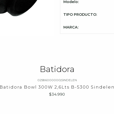
Modelo:
TIPO PRODUCTO:
MARCA:
Batidora
02586000000
|
SINDELEN
Batidora Bowl 300W 2,6Lts B-5300 Sindele
$34.990