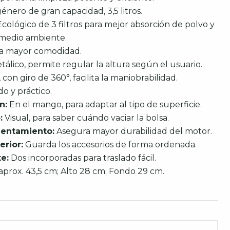
énero de gran capacidad, 3,5 litros.
cológico de 3 filtros para mejor absorción de polvo y
 medio ambiente.
ra mayor comodidad.
álico, permite regular la altura según el usuario.
 con giro de 360°, facilita la maniobrabilidad.
do y práctico.
n:
En el mango, para adaptar al tipo de superficie.
:
Visual, para saber cuándo vaciar la bolsa.
lentamiento:
Asegura mayor durabilidad del motor.
rior:
Guarda los accesorios de forma ordenada.
e:
Dos incorporadas para traslado fácil.
prox. 43,5 cm; Alto 28 cm; Fondo 29 cm.