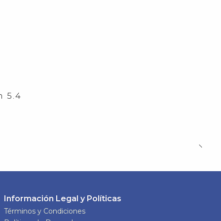
 5.4
Información Legal y Políticas
Términos y Condiciones