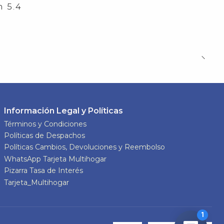
 5.4
Información Legal y Políticas
Términos y Condiciones
Políticas de Despachos
Políticas Cambios, Devoluciones y Reembolso
WhatsApp Tarjeta Multihogar
Pizarra Tasa de Interés
Tarjeta_Multihogar