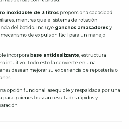
ro inoxidable de 3 litros
proporciona capacidad
iliares, mientras que el sistema de rotación
encia del batido. Incluye
ganchos amasadores
y
n mecanismo de expulsión fácil para un manejo
ble incorpora
base antideslizante
, estructura
so intuitivo. Todo esto la convierte en una
ienes desean mejorar su experiencia de repostería o
iones.
na opción funcional, asequible y respaldada por una
a para quienes buscan resultados rápidos y
aración.