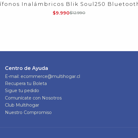
ífonos Inalámbricos Blik Soul250 Bluetooth
$9.990
$12.990
Centro de Ayuda
E-mail: ecommerce@multihogar.cl
Recupera tu Boleta
Sigue tu pedido
Comunícate con Nosotros
Club Multihogar
Nuestro Compromiso