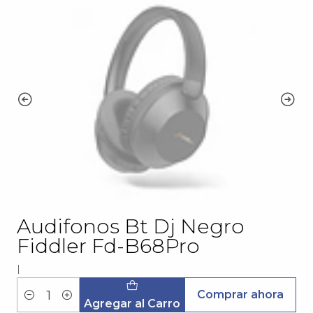
Audifonos Bt Dj Negro
Fiddler Fd-B68Pro
|
Comprar ahora
Cantidad
Agregar al Carro