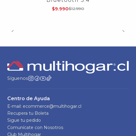
$9.990
$12.990
Síguenos
Centro de Ayuda
E-mail: ecommerce@multihogar.cl
Recupera tu Boleta
Sigue tu pedido
Comunícate con Nosotros
Club Multihogar