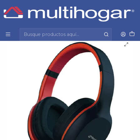
Inicio
Tecnología y cuidado personal
Audio
Audifonos
Audifonos Bt Neg/Roj Urban Bass Target Tt H7050Bt
Bk/R