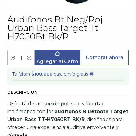
Audifonos Bt Neg/Roj
Urban Bass Target Tt
H7050Bt Bk/R
|
Comprar ahora
Cantidad
Agregar al Carro
Te faltan
$100.000
para envío gratis 🚚
DESCRIPCIÓN
Disfrutá de un sonido potente y libertad
inalámbrica con los
audífonos Bluetooth Target
Urban Bass TT-H7050BT BK/R
, diseñados para
ofrecer una experiencia auditiva envolvente y
cómoda.