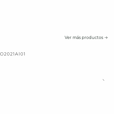
Ver más productos
2O2021Al01