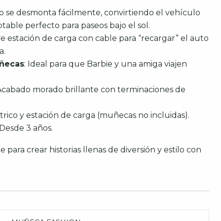
ho se desmonta fácilmente, convirtiendo el vehículo
able perfecto para paseos bajo el sol.
ye estación de carga con cable para “recargar” el auto
a.
uñecas
: Ideal para que Barbie y una amiga viajen
 Acabado morado brillante con terminaciones de
ctrico y estación de carga (muñecas no incluidas).
 Desde 3 años.
 para crear historias llenas de diversión y estilo con