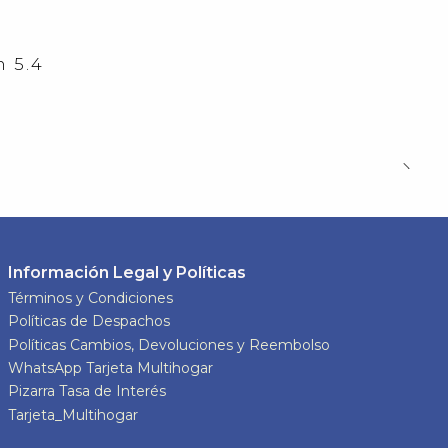
 5.4
Información Legal y Políticas
Términos y Condiciones
Políticas de Despachos
Políticas Cambios, Devoluciones y Reembolso
WhatsApp Tarjeta Multihogar
Pizarra Tasa de Interés
Tarjeta_Multihogar