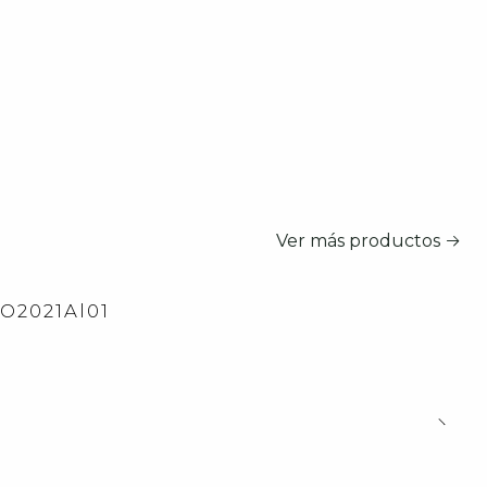
Ver más productos
2O2021Al01