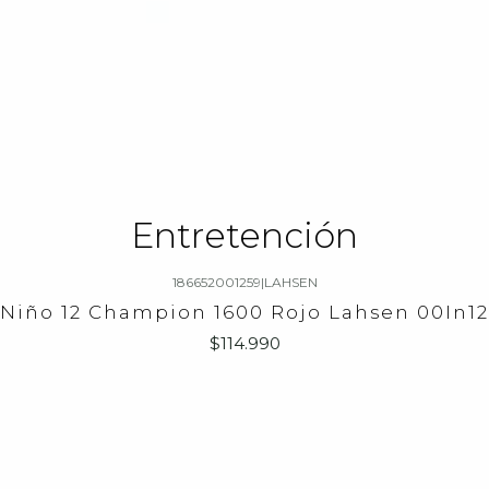
Entretención
186652001259
|
LAHSEN
 Niño 12 Champion 1600 Rojo Lahsen 00In1
$114.990