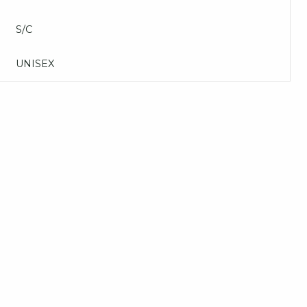
S/C
UNISEX