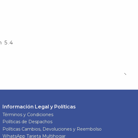
 5.4
Información Legal y Políticas
Términos y Condiciones
Políticas de Despachos
Políticas Cambios, Devoluciones y Reembolso
WhatsApp Tarjeta Multihogar