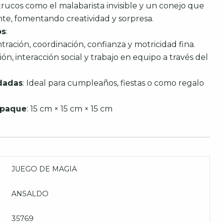
 trucos como el malabarista invisible y un conejo que
te, fomentando creatividad y sorpresa.
os
:
tración, coordinación, confianza y motricidad fina.
n, interacción social y trabajo en equipo a través del
dadas
: Ideal para cumpleaños, fiestas o como regalo
mpaque
: 15 cm × 15 cm × 15 cm
JUEGO DE MAGIA
ANSALDO
35769