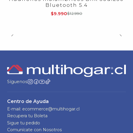
Bluetooth 5.4
$9.990
$12.990
Síguenos
Centro de Ayuda
E-mail: ecommerce@multihogar.cl
Recupera tu Boleta
Sigue tu pedido
Comunícate con Nosotros