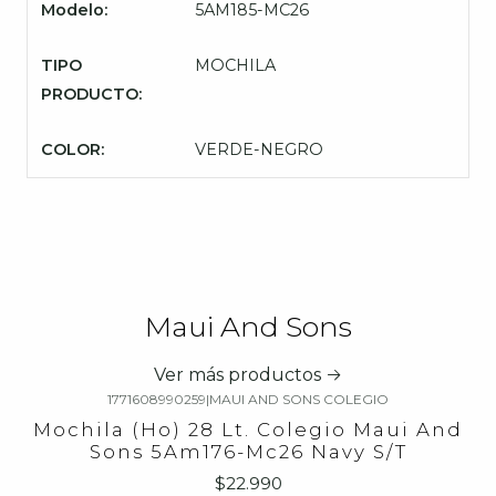
Modelo:
5AM185-MC26
TIPO
MOCHILA
PRODUCTO:
COLOR:
VERDE-NEGRO
Maui And Sons
Ver más productos
1771608990259
|
MAUI AND SONS COLEGIO
Mochila (Ho) 28 Lt. Colegio Maui And
Sons 5Am176-Mc26 Navy S/T
$22.990