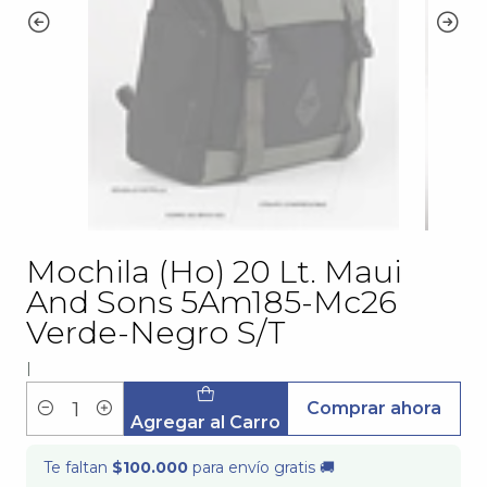
Mochila (Ho) 20 Lt. Maui
And Sons 5Am185-Mc26
Verde-Negro S/T
|
Comprar ahora
Cantidad
Agregar al Carro
Te faltan
$100.000
para envío gratis 🚚