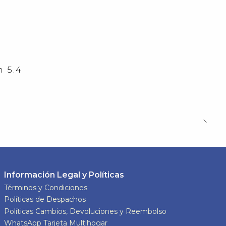
 5.4
Información Legal y Políticas
Términos y Condiciones
Políticas de Despachos
Políticas Cambios, Devoluciones y Reembolso
WhatsApp Tarjeta Multihogar