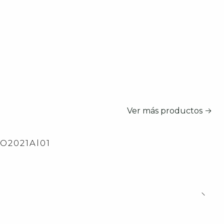
Ver más productos
2O2021Al01