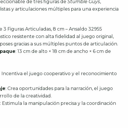
eccionable de tres figuras de
Stumble Guys
,
istas y articulaciones múltiples para una experiencia
e 3 Figuras Articuladas, 8 cm – Ansaldo 32955
ástico resistente con alta fidelidad al juego original,
poses gracias a sus múltiples puntos de articulación.
mpaque
: 13 cm de alto × 18 cm de ancho × 6 cm de
: Incentiva el juego cooperativo y el reconocimiento
aje
: Crea oportunidades para la narración, el juego
rrollo de la creatividad.
: Estimula la manipulación precisa y la coordinación