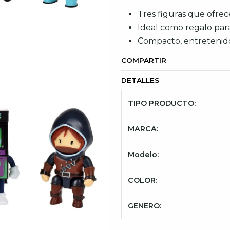
Tres figuras que ofrec
Ideal como regalo para 
Compacto, entretenido
COMPARTIR
DETALLES
TIPO PRODUCTO:
MARCA:
Modelo:
COLOR:
GENERO: