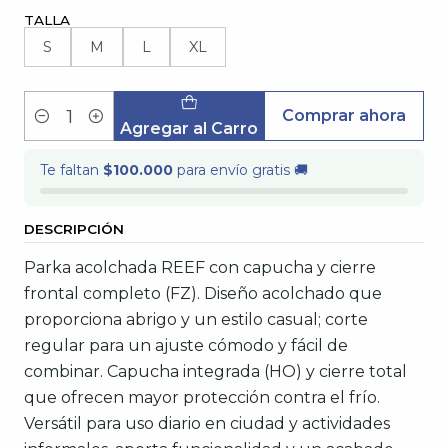
TALLA
S
M
L
XL
Comprar ahora
Cantidad
Agregar al Carro
Te faltan
$100.000
para envío gratis 🚚
DESCRIPCIÓN
Parka acolchada REEF con capucha y cierre
frontal completo (FZ). Diseño acolchado que
proporciona abrigo y un estilo casual; corte
regular para un ajuste cómodo y fácil de
combinar. Capucha integrada (HO) y cierre total
que ofrecen mayor protección contra el frío.
Versátil para uso diario en ciudad y actividades