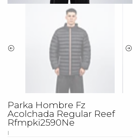
Parka Hombre Fz
Acolchada Regular Reef
Rfmpki2590Ne
|