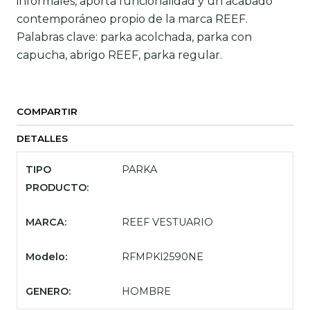
informales, aporta funcionalidad y un acabado
contemporáneo propio de la marca REEF.
Palabras clave: parka acolchada, parka con
capucha, abrigo REEF, parka regular.
COMPARTIR
DETALLES
TIPO
PARKA
PRODUCTO:
MARCA:
REEF VESTUARIO
Modelo:
RFMPKI2590NE
GENERO:
HOMBRE