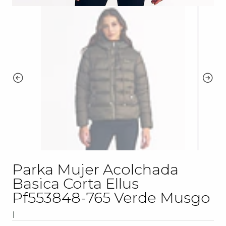
Parka Mujer Acolchada
Basica Corta Ellus
Pf553848-765 Verde Musgo
|