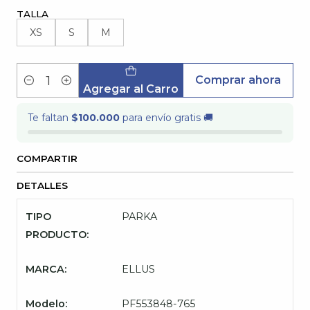
TALLA
XS
S
M
Comprar ahora
Cantidad
Agregar al Carro
Te faltan
$100.000
para envío gratis 🚚
COMPARTIR
DETALLES
TIPO
PARKA
PRODUCTO:
MARCA:
ELLUS
Modelo:
PF553848-765