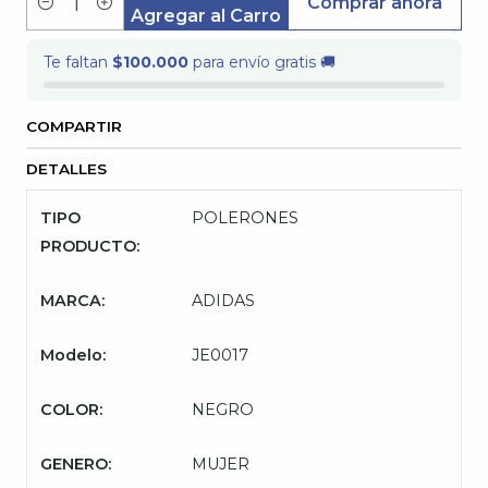
Comprar ahora
Cantidad
Agregar al Carro
Te faltan
$100.000
para envío gratis 🚚
COMPARTIR
DETALLES
TIPO
POLERONES
PRODUCTO:
MARCA:
ADIDAS
Modelo:
JE0017
COLOR:
NEGRO
GENERO:
MUJER