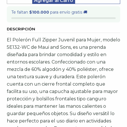
Cantidad
Agregar al Carro
Te faltan
$100.000
para envío gratis 🚚
DESCRIPCIÓN
El Polerón Full Zipper Juvenil para Mujer, modelo
5E132-WC de Maui and Sons, es una prenda
diseñada para brindar comodidad y estilo en
entornos escolares. Confeccionado con una
mezcla de 60% algodón y 40% poliéster, ofrece
una textura suave y duradera. Este polerón
cuenta con un cierre frontal completo que
facilita su uso, una capucha ajustable para mayor
protección y bolsillos frontales tipo canguro
ideales para mantener las manos calientes o
guardar pequeños objetos. Su diseño versátil lo
hace perfecto para el uso diario en actividades