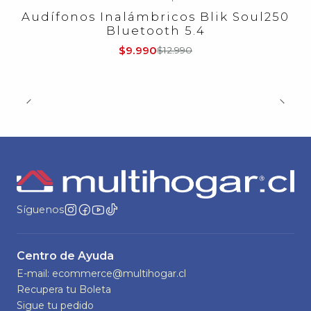
-23%
OFF
Audífonos Inalámbricos Blik Soul250
Bluetooth 5.4
$9.990
$12.990
Síguenos
Centro de Ayuda
E-mail: ecommerce@multihogar.cl
Recupera tu Boleta
Sigue tu pedido