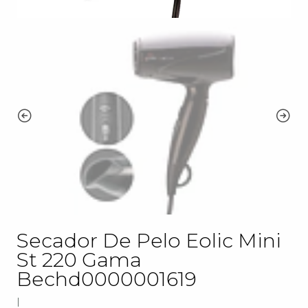
Secador De Pelo Eolic Mini
St 220 Gama
Bechd0000001619
|