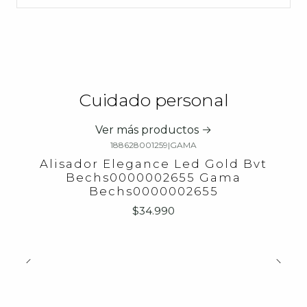
Cuidado personal
Ver más productos
188628001259
|
GAMA
Alisador Elegance Led Gold Bvt
Bechs0000002655 Gama
Bechs0000002655
$34.990