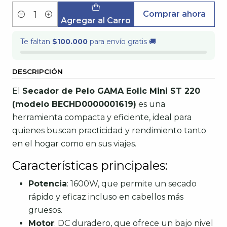
Comprar ahora
Cantidad
Agregar al Carro
Te faltan
$100.000
para envío gratis 🚚
DESCRIPCIÓN
El
Secador de Pelo GAMA Eolic Mini ST 220
(modelo BECHD0000001619)
es una
herramienta compacta y eficiente, ideal para
quienes buscan practicidad y rendimiento tanto
en el hogar como en sus viajes.​
Características principales:
Potencia
: 1600W, que permite un secado
rápido y eficaz incluso en cabellos más
gruesos.
Motor
: DC duradero, que ofrece un bajo nivel