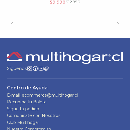
$9.990
$12.990
Síguenos
Centro de Ayuda
E-mail: ecommerce@multihogar.cl
Recupera tu Boleta
Sigue tu pedido
Comunícate con Nosotros
Club Multihogar
Nuestro Compromiso