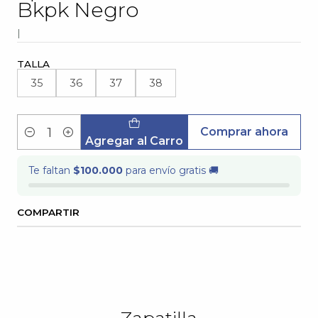
Bkpk Negro
|
TALLA
35
36
37
38
Comprar ahora
Cantidad
Agregar al Carro
Te faltan
$100.000
para envío gratis 🚚
COMPARTIR