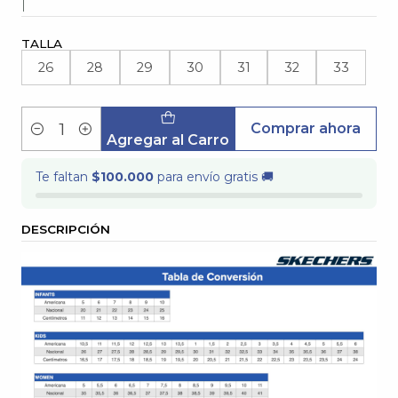
|
TALLA
26
28
29
30
31
32
33
Comprar ahora
Cantidad
Agregar al Carro
Te faltan
$100.000
para envío gratis 🚚
DESCRIPCIÓN