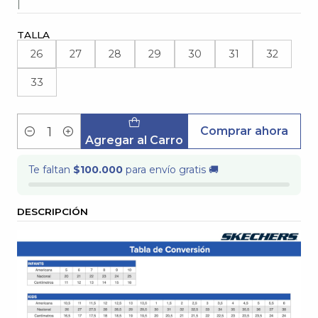
|
TALLA
26
27
28
29
30
31
32
33
Comprar ahora
Cantidad
Agregar al Carro
Te faltan
$100.000
para envío gratis 🚚
DESCRIPCIÓN