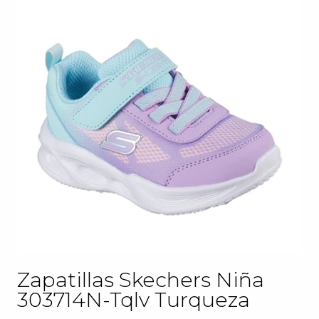
Zapatillas Skechers Niña
303714N-Tqlv Turqueza