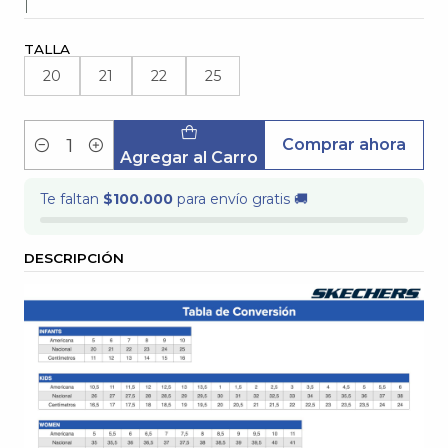
|
TALLA
20
21
22
25
Comprar ahora
Cantidad
Agregar al Carro
Te faltan
$100.000
para envío gratis 🚚
DESCRIPCIÓN