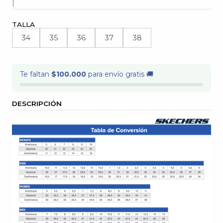
|
TALLA
34
35
36
37
38
Te faltan
$100.000
para envío gratis 🚚
DESCRIPCIÓN