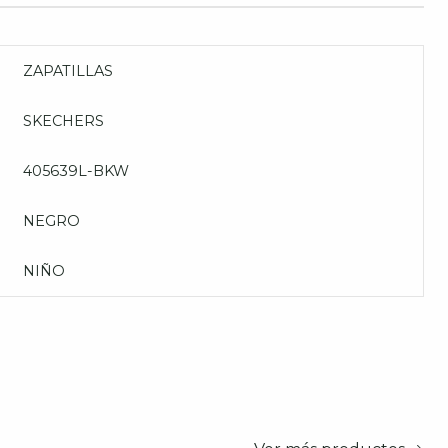
ZAPATILLAS
SKECHERS
405639L-BKW
NEGRO
NIÑO