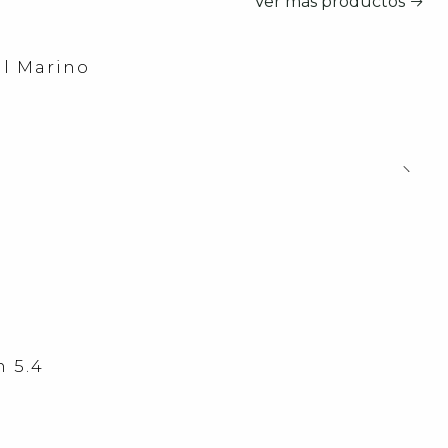
Ver más productos
ul Marino
 5.4