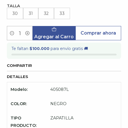
TALLA
30
31
32
33
Comprar ahora
Cantidad
Agregar al Carro
Te faltan
$100.000
para envío gratis 🚚
COMPARTIR
DETALLES
Modelo:
405087L
COLOR:
NEGRO
TIPO
ZAPATILLA
PRODUCTO: