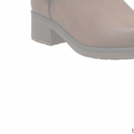
-25%
OFF