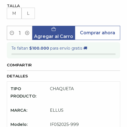
TALLA
M
L
Comprar ahora
Cantidad
Agregar al Carro
Te faltan
$100.000
para envío gratis 🚚
COMPARTIR
DETALLES
TIPO
CHAQUETA
PRODUCTO:
MARCA:
ELLUS
Modelo:
IF052025-999