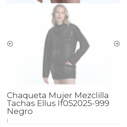
Chaqueta Mujer Mezclilla
Tachas Ellus If052025-999
Negro
|