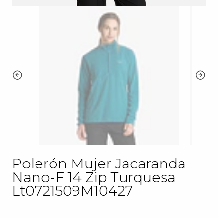
Polerón Mujer Jacaranda
Nano-F 14 Zip Turquesa
Lt0721509M10427
|