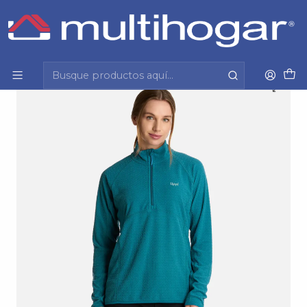
Inicio
Mujer
Vestuario
Poleron
Polerón Mujer Jacaranda Nano-F 14 Zip Turquesa
Lt0721509M10427