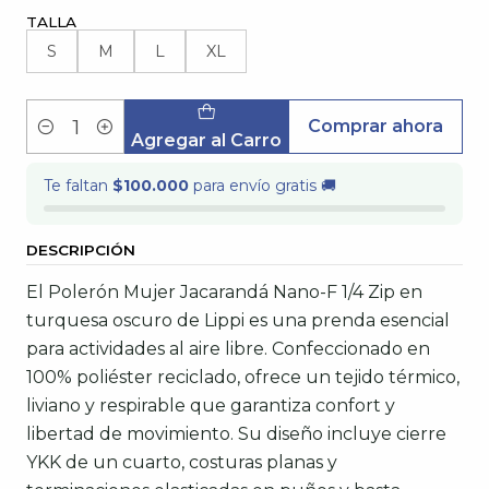
TALLA
S
M
L
XL
Comprar ahora
Cantidad
Agregar al Carro
Te faltan
$100.000
para envío gratis 🚚
DESCRIPCIÓN
El Polerón Mujer Jacarandá Nano-F 1/4 Zip en
turquesa oscuro de Lippi es una prenda esencial
para actividades al aire libre. Confeccionado en
100% poliéster reciclado, ofrece un tejido térmico,
liviano y respirable que garantiza confort y
libertad de movimiento. Su diseño incluye cierre
YKK de un cuarto, costuras planas y