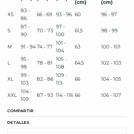
(cm)
(cm)
83 -
XS
66 - 69
93 - 96
60
96 - 97
86
87 -
97 -
S
70 - 73
61,5
98 - 99
90
100
101 -
M
91 - 94
74 - 77
63
100 - 101
104
95 -
105 -
L
78 - 81
64,5
102 - 103
98
108
99 -
109 -
XL
82 - 86
66
104 - 105
103
113
104 -
XXL
87 - 93
114 - 116
66
106 - 107
109
COMPARTIR
DETALLES