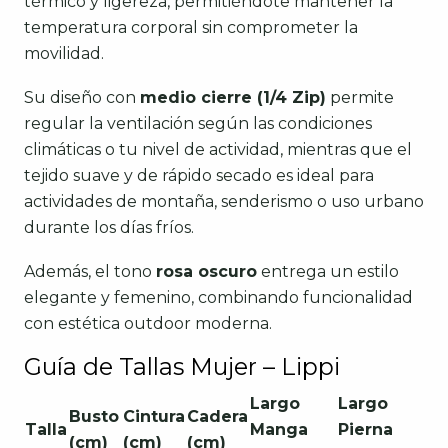
térmico y ligereza, permitiéndote mantener la
temperatura corporal sin comprometer la
movilidad.
Su diseño con
medio cierre (1/4 Zip)
permite
regular la ventilación según las condiciones
climáticas o tu nivel de actividad, mientras que el
tejido suave y de rápido secado es ideal para
actividades de montaña, senderismo o uso urbano
durante los días fríos.
Además, el tono
rosa oscuro
entrega un estilo
elegante y femenino, combinando funcionalidad
con estética outdoor moderna.
Guía de Tallas Mujer – Lippi
Largo
Largo
Busto
Cintura
Cadera
Talla
Manga
Pierna
(cm)
(cm)
(cm)