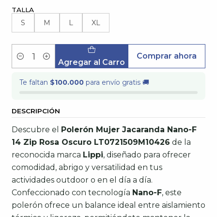
TALLA
S
M
L
XL
Comprar ahora
Cantidad
Agregar al Carro
Te faltan
$100.000
para envío gratis 🚚
DESCRIPCIÓN
Descubre el
Polerón Mujer Jacaranda Nano-F
14 Zip Rosa Oscuro LT0721509M10426
de la
reconocida marca
Lippi
, diseñado para ofrecer
comodidad, abrigo y versatilidad en tus
actividades outdoor o en el día a día.
Confeccionado con tecnología
Nano-F
, este
polerón ofrece un balance ideal entre aislamiento