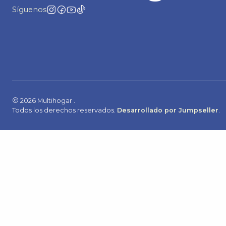
Síguenos
2026 Multihogar .
Todos los derechos reservados.
Desarrollado por Jumpseller
.