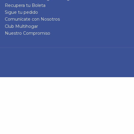
Recupera tu Boleta
Sigue tu pedido
Comunícate con Nosotros
Club Multihogar
Nuestro Compromiso