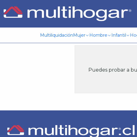
Inicio
Base cocina
Multiliquidación
Mujer
Hombre
Infantil
Ho
Puedes probar a bus