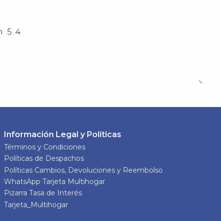
 5.4
Información Legal y Políticas
Términos y Condiciones
Políticas de Despachos
Políticas Cambios, Devoluciones y Reembolso
WhatsApp Tarjeta Multihogar
Pizarra Tasa de Interés
Tarjeta_Multihogar