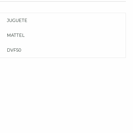
JUGUETE
MATTEL
DVF50