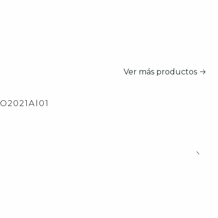
Ver más productos
2O2021Al01