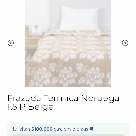
Frazada Termica Noruega
1.5 P Beige
|
Te faltan
$100.000
para envío gratis 🚚