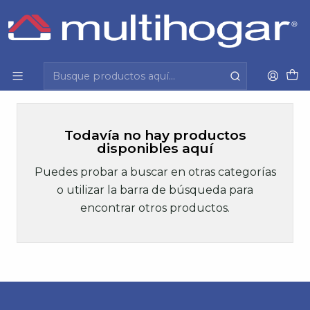
Inicio
Hombre
Vestuario formal y casual
Traje de baño
Traje de baño
Todavía no hay productos
disponibles aquí
Puedes probar a buscar en otras categorías
o utilizar la barra de búsqueda para
encontrar otros productos.