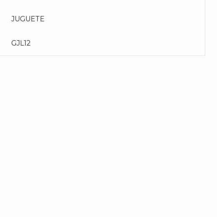
JUGUETE
GJL12