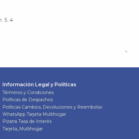
 5.4
Información Legal y Políticas
Términos y Condiciones
Políticas de Despachos
Políticas Cambios, Devoluciones y Reembolso
WhatsApp Tarjeta Multihogar
Pizarra Tasa de Interés
Tarjeta_Multihogar