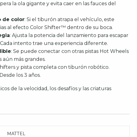
pera la ola gigante y evita caer en las fauces del
 de color
: Si el tiburón atrapa el vehículo, este
ias al efecto Color Shifter™ dentro de su boca.
egia
: Ajusta la potencia del lanzamiento para escapar
. Cada intento trae una experiencia diferente.
ible
: Se puede conectar con otras pistas Hot Wheels
tos aún más grandes.
Shifters y pista completa con tiburón robótico.
 Desde los 3 años.
cos de la velocidad, los desafíos y las criaturas
MATTEL