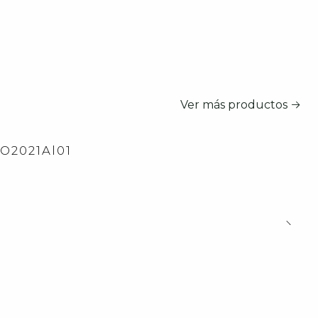
Ver más productos
2O2021Al01