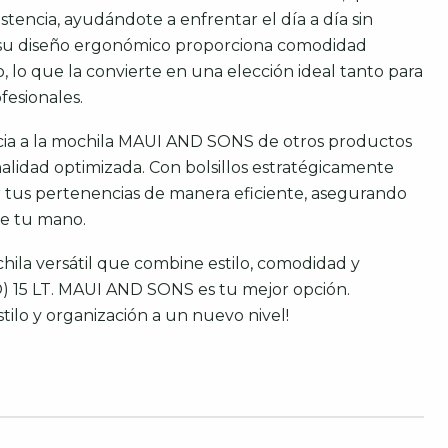
istencia, ayudándote a enfrentar el día a día sin
su diseño ergonómico proporciona comodidad
 lo que la convierte en una elección ideal tanto para
fesionales.
cia a la mochila MAUI AND SONS de otros productos
onalidad optimizada. Con bolsillos estratégicamente
r tus pertenencias de manera eficiente, asegurando
de tu mano.
hila versátil que combine estilo, comodidad y
O) 15 LT. MAUI AND SONS es tu mejor opción.
stilo y organización a un nuevo nivel!