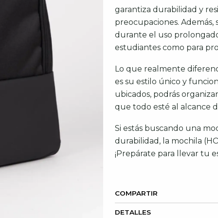
garantiza durabilidad y res
preocupaciones. Además, 
durante el uso prolongado,
estudiantes como para pro
Lo que realmente diferen
es su estilo único y funci
ubicados, podrás organiza
que todo esté al alcance 
Si estás buscando una moc
durabilidad, la mochila (H
¡Prepárate para llevar tu e
COMPARTIR
DETALLES