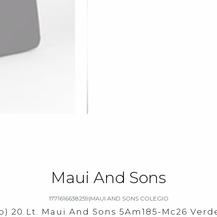
Maui And Sons
1771616638259
|
MAUI AND SONS COLEGIO
o) 20 Lt. Maui And Sons 5Am185-Mc26 Verd