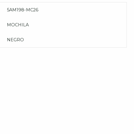
5AM198-MC26
MOCHILA
NEGRO